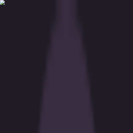
Deportes