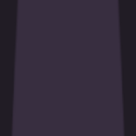
Telegram
Kundenbetreuung