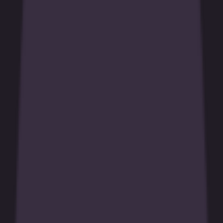
Live-Dealer
Provably Fair
Blog
Telegram
Kundenbetreuung