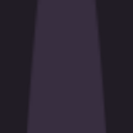
Casino
eSport
Alle Spiele
🌟
Pulse