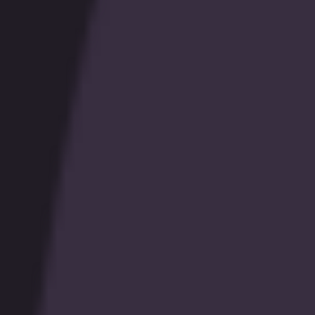
Casino
eSport
Alle Spiele
🌟
Pulse