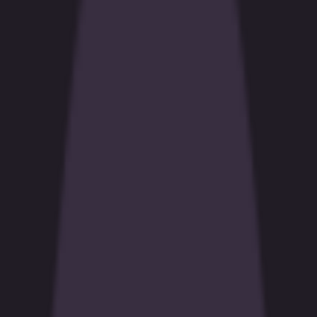
Casino
eSport
Alle Spiele
🌟
Pulse