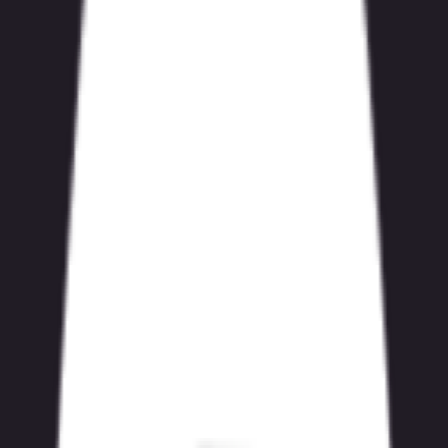
SGP
Khuyến mãi
Trận đấu