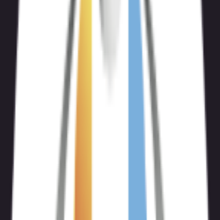
Rugby Union
Snooker
Blog
Telegram
Hỗ trợ