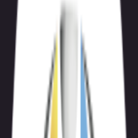
Tất cả
Bóng bàn
Bóng bầu dục Mỹ
Bóng bầu dục Úc
Bóng chày
Bóng chày
Bóng chuyền
Bóng đá
Bóng ném
Bóng rổ
Cầu lông
Cờ vua
Đạp xe
Đua ngựa
Đua xe thể thao
Golf
Greyhound
Khúc côn cầu trên băng
Khúc côn cầu trên cỏ
MMA
Phi tiêu
Politics
Quần vợt
Quyền anh
Rugby League