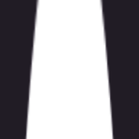
Casino
Thể thao điện tử
Tất cả môn thể thao
🌟
Pulse
Đang chơi