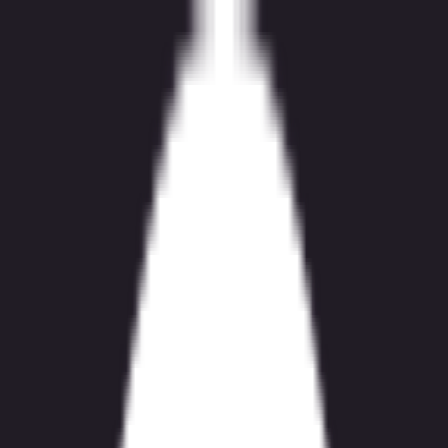
Thể thao