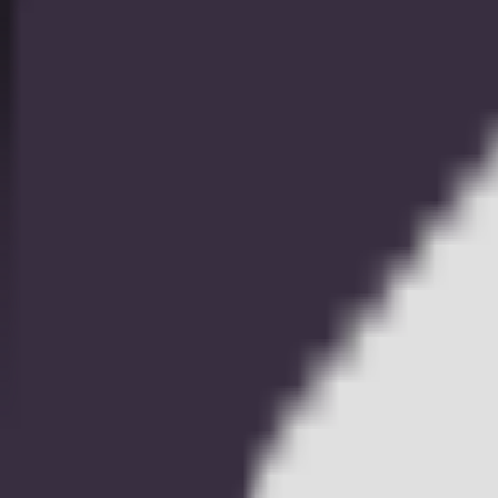
Bóng bầu dục Úc
Bóng chày
Bóng chày
Bóng chày Phần Lan
Bóng chuyền
Bóng đá
Bóng ném
Bóng rổ
Cầu lông
Cờ vua
Đạp xe
Đua ngựa
Đua xe thể thao
Golf
Greyhound
Khúc côn cầu trên băng
Khúc côn cầu trên cỏ
MMA
Phi tiêu
Politics
Quần vợt
Quyền anh
Rugby League
Rugby Union
Snooker