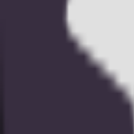
Blog
Telegram
Hỗ trợ