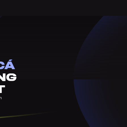
CÁ
NG
T
n