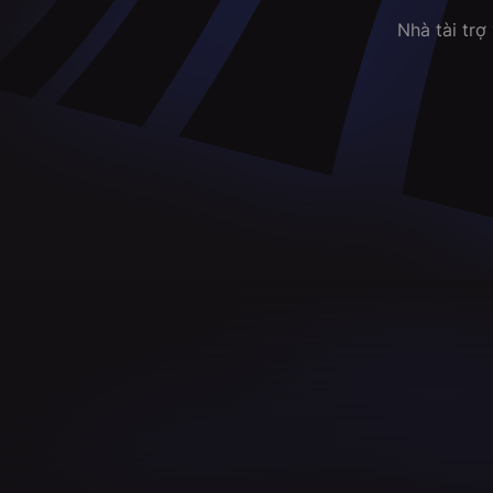
Nhà tài trợ