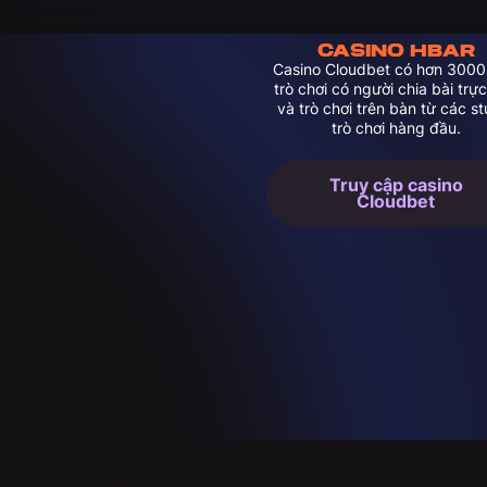
CASINO HBAR
Casino Cloudbet có hơn 3000 
trò chơi có người chia bài trực
và trò chơi trên bàn từ các st
trò chơi hàng đầu.
Truy cập casino
Cloudbet