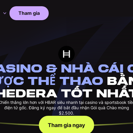
Tham gia
ASINO
& NHÀ CÁI 
ƯỢC THỂ THAO
BẰ
HEDERA TỐT NHẤ
Chiến thắng lớn hơn với HBAR siêu nhanh tại casino và sportsbook tiề
điện tử gốc. Đăng ký ngay để bắt đầu nhận Gói quà Chào mừng
$2.500.
Tham gia ngay