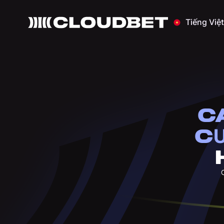
Tiếng Việt
C
C