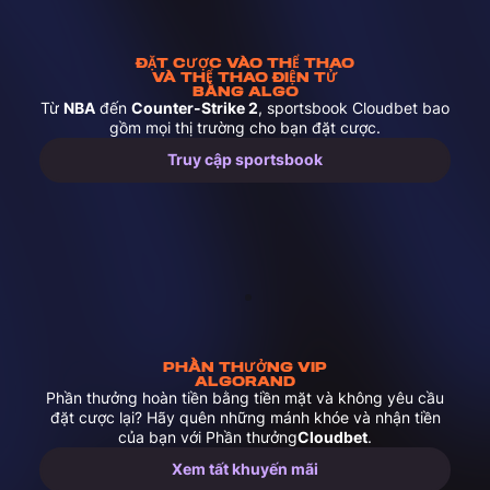
ĐẶT CƯỢC VÀO THỂ THAO
VÀ THỂ THAO ĐIỆN TỬ
BẰNG ALGO
Từ
NBA
đến
Counter-Strike 2
, sportsbook Cloudbet bao
gồm mọi thị trường cho bạn đặt cược.
Truy cập sportsbook
PHẦN THƯỞNG VIP
ALGORAND
Phần thưởng hoàn tiền bằng tiền mặt và không yêu cầu
đặt cược lại? Hãy quên những mánh khóe và nhận tiền
của bạn với Phần thưởng
Cloudbet
.
Xem tất khuyến mãi