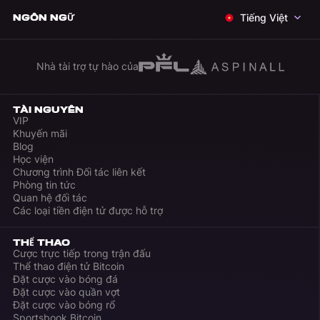
Tiếng Việt
NGÔN NGỮ
Nhà tài trợ tự hào của
TÀI NGUYÊN
VIP
Khuyến mãi
Blog
Học viện
Chương trình Đối tác liên kết
Phòng tin tức
Quan hệ đối tác
Các loại tiền điện tử được hỗ trợ
THỂ THAO
Cược trực tiếp trong trận đấu
Thể thao điện tử Bitcoin
Đặt cược vào bóng đá
Đặt cược vào quần vợt
Đặt cược vào bóng rổ
Sportsbook Bitcoin