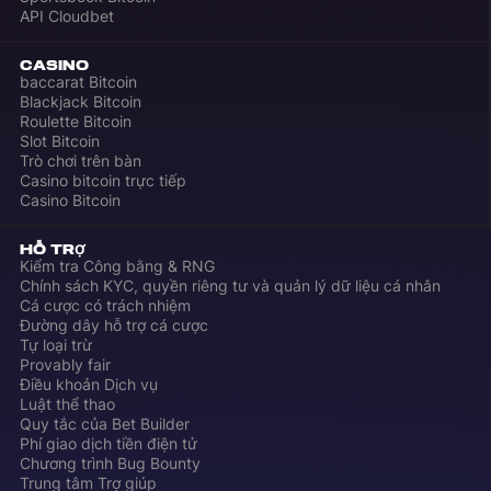
API Cloudbet
CASINO
baccarat Bitcoin
Blackjack Bitcoin
Roulette Bitcoin
Slot Bitcoin
Trò chơi trên bàn
Casino bitcoin trực tiếp
Casino Bitcoin
HỖ TRỢ
Kiểm tra Công bằng & RNG
Chính sách KYC, quyền riêng tư và quản lý dữ liệu cá nhân
Cá cược có trách nhiệm
Đường dây hỗ trợ cá cược
Tự loại trừ
Provably fair
Điều khoản Dịch vụ
Luật thể thao
Quy tắc của Bet Builder
Phí giao dịch tiền điện tử
Chương trình Bug Bounty
Trung tâm Trợ giúp