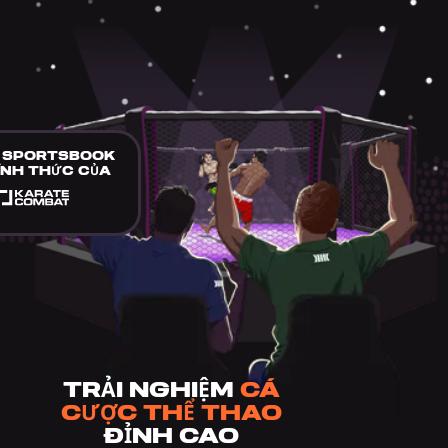
& SPORTSBOOK
ÍNH THỨC CỦA
TRẢI NGHIỆM
CÁ
CƯỢC THỂ THAO
ĐỈNH CAO