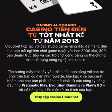
CASINO ALGORAND
CASINO TIỀN ĐIỆN
TỬ
TỐT NHẤT KỂ
TỪ NĂM 2013
Cloudbet hợp tác với các studio game hàng đầu để mang đến
cho bạn trải nghiệm chơi game tuyệt vời: hơn 3000 slot, 300
bàn dealer trực tiếp và các trò chơi công bằng có thể chứng
minh sử dụng công nghệ blockchain.
Tận hưởng máy trái cây yêu thích của bạn cùng với các trò
chơi trên bàn cổ điển như roulette, blackjack và baccarat.
Khám phá các bản phát hành mới nhất từ các công ty hàng
đầu như
Pragmatic Play, Evolution Gaming
và
Play'n GO
–
tất cả bằng loại tiền điện tử ưa thích của bạn.
Truy cập casino Cloudbet