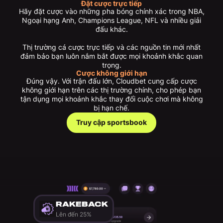
Đặt cược trực tiếp
Hãy đặt cược vào những pha bóng chính xác trong NBA,
Ngoại hạng Anh, Champions League, NFL và nhiều giải
đấu khác.
Thị trường cá cược trực tiếp và các nguồn tin mới nhất
đảm bảo bạn luôn nắm bắt được mọi khoảnh khắc quan
trọng.
Cược không giới hạn
Đúng vậy. Với trận đấu lớn, Cloudbet cung cấp cược
không giới hạn trên các thị trường chính, cho phép bạn
tận dụng mọi khoảnh khắc thay đổi cuộc chơi mà không
bị hạn chế.
Truy cập sportsbook
RAKEBACK
Lên đến 25%