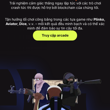
Trải nghiệm cảm giác thắng ngay lập tức với các trò chơi
crash tức thì được hỗ trợ bởi blockchain của chúng tôi.
Tận hưởng lối chơi công bằng trong các tựa game như
Plinko,
Aviator, Dice
, v.v. – mỗi kết quả đều minh bạch và có thể xác
minh để đảm bảo sự tin cậy tối đa.
Truy cập arcade