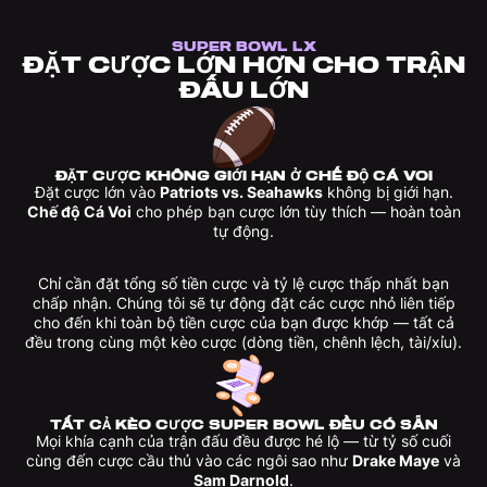
SUPER BOWL LX
ĐẶT CƯỢC LỚN HƠN CHO TRẬN
ĐẤU LỚN
ĐẶT CƯỢC KHÔNG GIỚI HẠN Ở CHẾ ĐỘ CÁ VOI
Đặt cược lớn vào
Patriots vs. Seahawks
không bị giới hạn.
Chế độ Cá Voi
cho phép bạn cược lớn tùy thích — hoàn toàn
tự động.
Chỉ cần đặt tổng số tiền cược và tỷ lệ cược thấp nhất bạn
chấp nhận. Chúng tôi sẽ tự động đặt các cược nhỏ liên tiếp
cho đến khi toàn bộ tiền cược của bạn được khớp — tất cả
đều trong cùng một kèo cược (dòng tiền, chênh lệch, tài/xỉu).
TẤT CẢ KÈO CƯỢC SUPER BOWL ĐỀU CÓ SẴN
Mọi khía cạnh của trận đấu đều được hé lộ — từ tỷ số cuối
cùng đến cược cầu thủ vào các ngôi sao như
Drake Maye
và
Sam Darnold
.