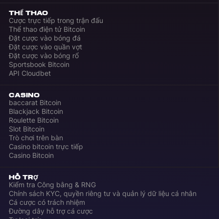
THỂ THAO
Cược trực tiếp trong trận đấu
Thể thao điện tử Bitcoin
Đặt cược vào bóng đá
Đặt cược vào quần vợt
Đặt cược vào bóng rổ
Sportsbook Bitcoin
API Cloudbet
CASINO
baccarat Bitcoin
Blackjack Bitcoin
Roulette Bitcoin
Slot Bitcoin
Trò chơi trên bàn
Casino bitcoin trực tiếp
Casino Bitcoin
HỖ TRỢ
Kiểm tra Công bằng & RNG
Chính sách KYC, quyền riêng tư và quản lý dữ liệu cá nhân
Cá cược có trách nhiệm
Đường dây hỗ trợ cá cược