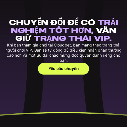
CHUYỂN ĐỔI ĐỂ CÓ
TRẢI
NGHIỆM TỐT HƠN
,
VẪN
GIỮ
TRẠNG THÁI VIP.
Khi bạn tham gia chơi tại Cloudbet, bạn mang theo trạng thái
người chơi VIP. Bạn sẽ tự động đủ điều kiện nhận phần thưởng
cao hơn và một ưu đãi chào mừng độc quyền dành riêng cho
bạn.
Yêu cầu chuyển