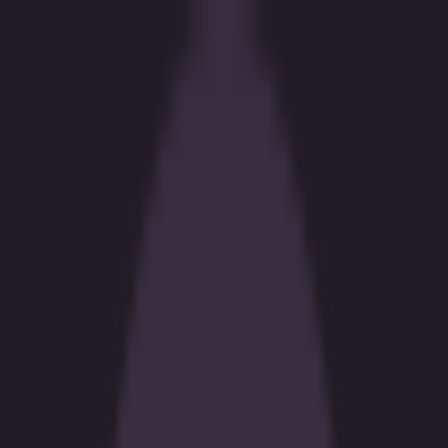
Thể thao