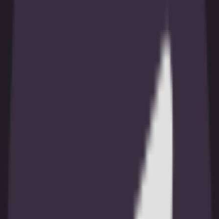
Người chia bài trực tiếp
Provably Fair
Blog
Telegram
Hỗ trợ