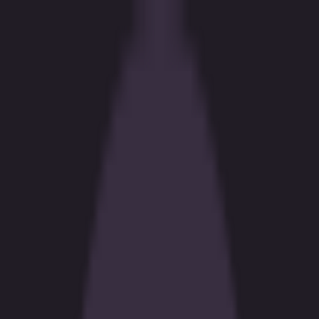
Thể thao