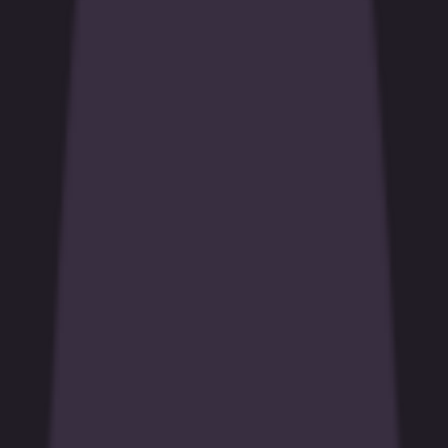
Khuyến mãi
Trận đấu
Studio