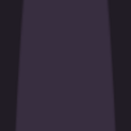
โปรโมชั่น
การแข่งขัน
สตูดิโอ