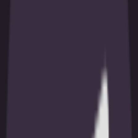
ดีลเลอร์ถ่ายทอดสด
ยุติธรรมอย่างแท้จริง
บล็อก
Telegram