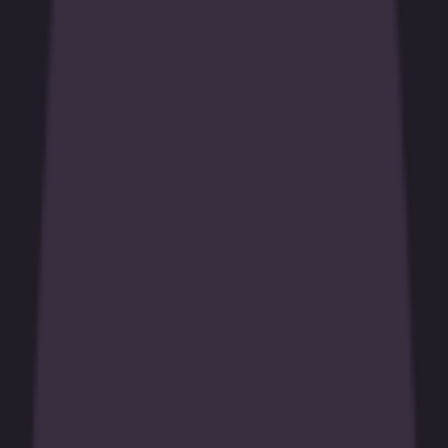
ผู้ลงเดิมพันสูง
เกมใหม่
RTP สูง