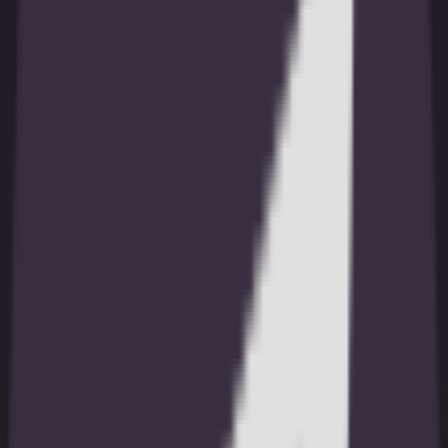
บริการช่วยเหลือ