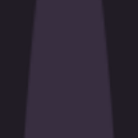
คาสิโน
อีสปอร์ต
เกมทั้งหมด
🌟
Pulse