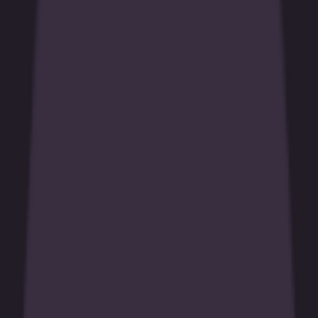
ผู้ลงเดิมพันสูง
เกมใหม่
RTP สูง