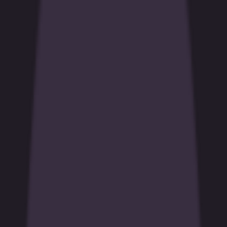
โปรโมชั่น
การแข่งขัน
สตูดิโอ