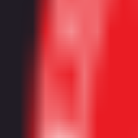
Автоспорт
Американский футбол
Бадминтон
Баскетбол
Бейсбол
Бокс
Волейбол
Гандбол
Гольф
Дартс
Конные скачки
Крикет
Настольный теннис
Политика
Регбийная лига
Регбийный союз
Снукер
Собачьи бега (грейхаунды)
Теннис
Футбол
Хоккей на траве
Хоккей с шайбой
Шахматы
Блог