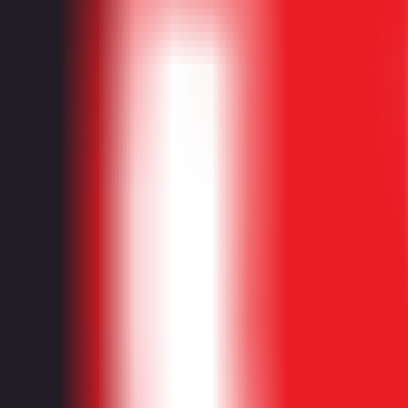
Telegram
Поддержка