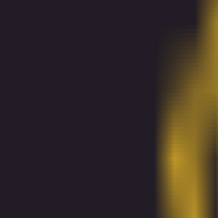
Спорт