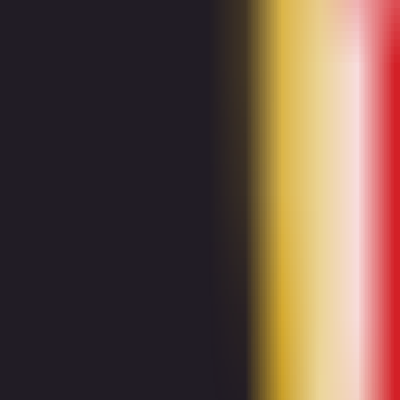
Поддержка