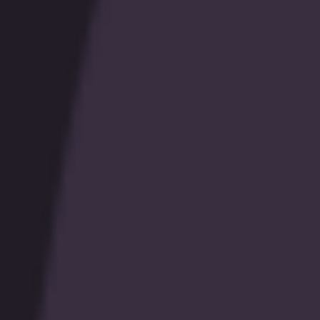
Казино
Киберспорт
Все виды спорта
🌟
Pulse
Сейчас