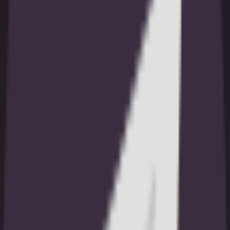
Блог
Telegram
Поддержка