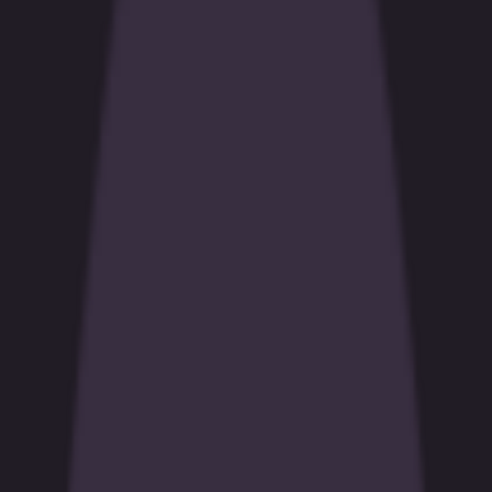
Казино
Киберспорт
Все виды спорта
🌟
Pulse
Сейчас