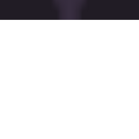
Instagram