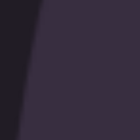
Казино
Киберспорт
Все виды спорта
🌟
Pulse
Сейчас