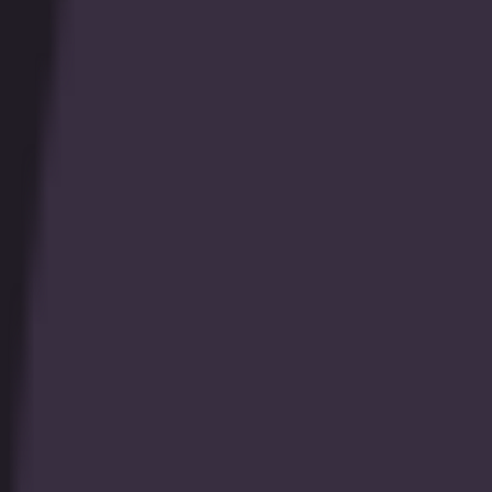
Конструктор ставок
Промоакции
Турниры
Все
MMA
Австралийский футбол