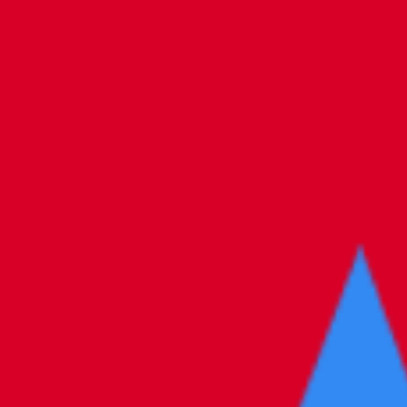
Спорт