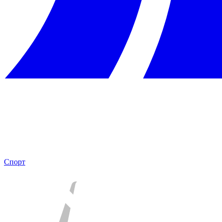
Спорт