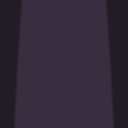
Промоакции
Турниры
Студии