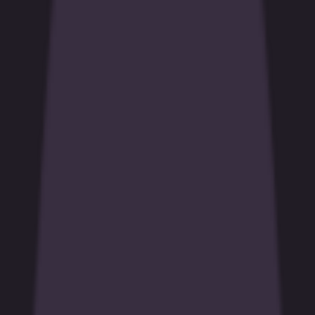
Промоакции
Турниры
Студии