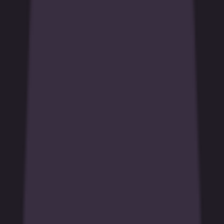
Живой дилер
Provably Fair
Блог
Telegram
Поддержка