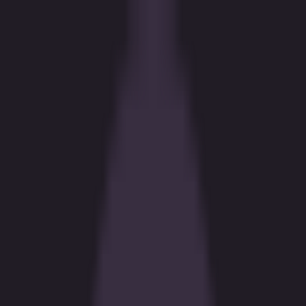
Спорт