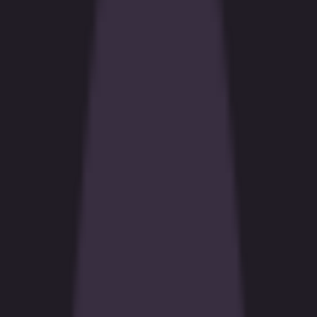
Казино
Киберспорт
Все игры
🌟
Pulse