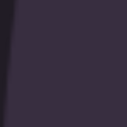
Promoții
Turnee
Studiouri
High roller