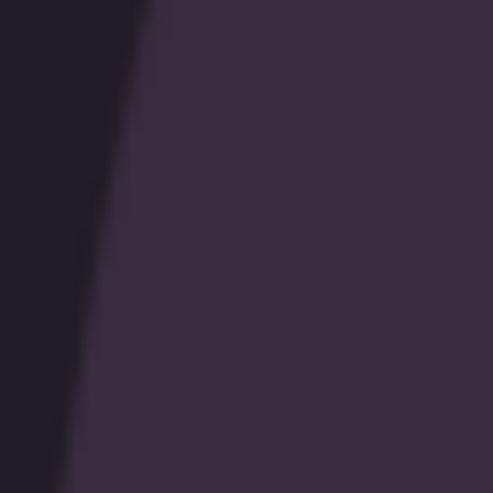
Cazino
E-sporturi
Toate jocurile
🌟
Pulse