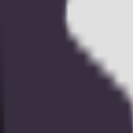
Dealer live
Demonstrabil corect
Blog
Telegram
Asistență