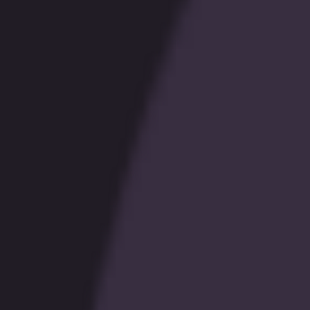
Sporturi