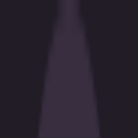
Esportes