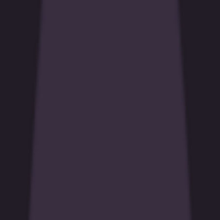
Promoções
Torneios
Tudo
Call of Duty
Counter-Strike
Dota 2
FIFA
League of Legends
NBA2K
Starcraft
Valorant
Blog