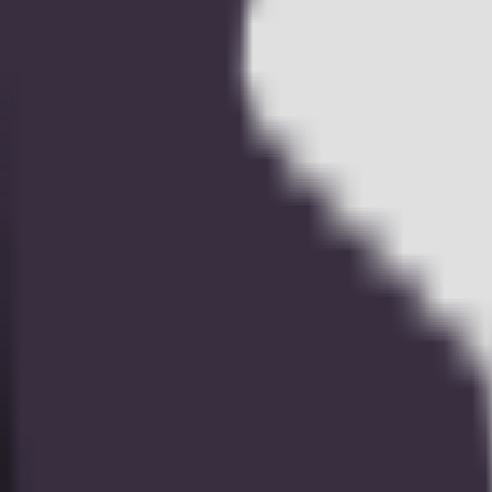
Crupiê ao vivo
Provably Fair
Blog
‪Telegram‬
Suporte