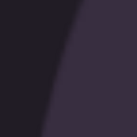
Esportes