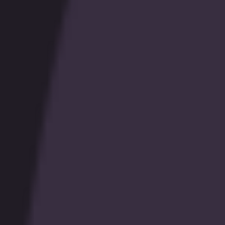
Cassino
eSports
Todos os jogos
🌟
Pulse