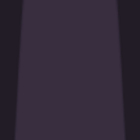
Promoções
Torneios
Estúdios