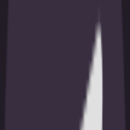
Crupiê ao vivo
Provably Fair
Blog
‪Telegram‬
Suporte