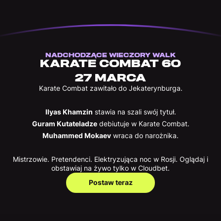
NADCHODZĄCE WIECZORY WALK
KARATE COMBAT 60
27 MARCA
Karate Combat zawitało do Jekaterynburga.
Ilyas Khamzin
stawia na szali swój tytuł.
Guram Kutateladze
debiutuje w Karate Combat.
Muhammed Mokaev
wraca do narożnika.
Mistrzowie. Pretendenci. Elektryzująca noc w Rosji. Oglądaj i
obstawiaj na żywo tylko w Cloudbet.
Postaw teraz