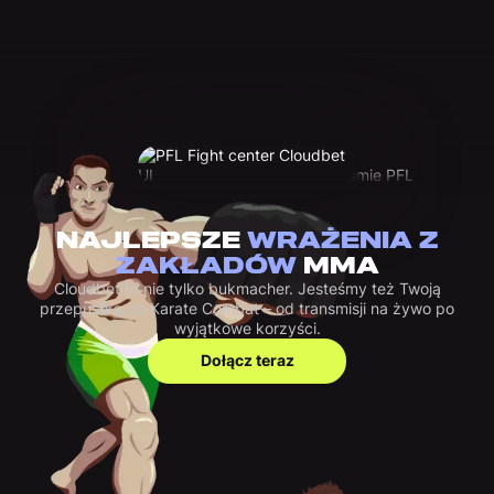
NAJLEPSZE
WRAŻENIA Z
ZAKŁADÓW
MMA
Cloudbet to nie tylko bukmacher. Jesteśmy też Twoją
przepustką do Karate Combat – od transmisji na żywo po
wyjątkowe korzyści.
Dołącz teraz