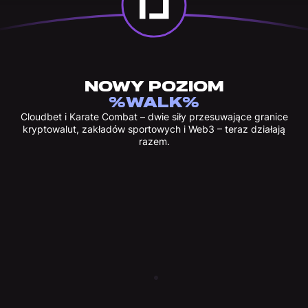
NOWY POZIOM
%WALK%
Cloudbet i Karate Combat – dwie siły przesuwające granice
kryptowalut, zakładów sportowych i Web3 – teraz działają
razem.