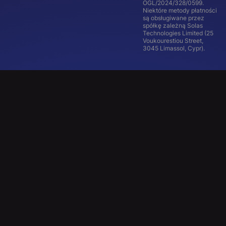
OGL/2024/328/0599.
Niektóre metody płatności
są obsługiwane przez
spółkę zależną Solas
Technologies Limited (25
Voukourestiou Street,
3045 Limassol, Cypr).