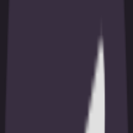
Krupier na żywo
Provably Fair
Blog
Telegram
Wsparcie techniczne