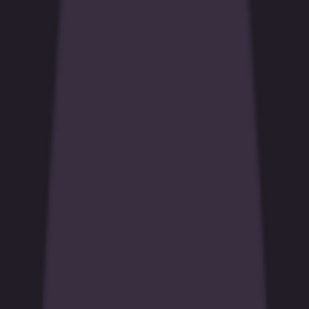
베팅 빌더
프로모션