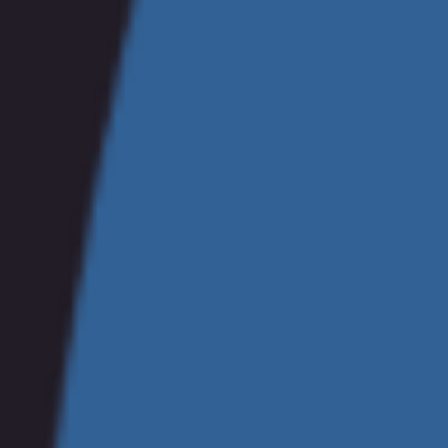
카지노
e스포츠
모든 스포츠
🌟
Pulse
인플레이