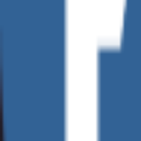
필드 하키
핸드볼
블로그
텔레그램
지원