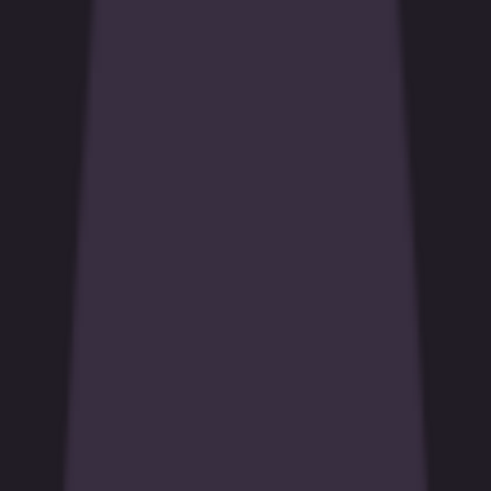
베팅 빌더
프로모션