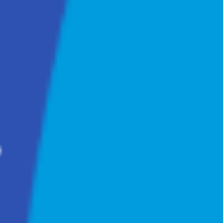
카지노
e스포츠
모든 스포츠
🌟
Pulse
인플레이