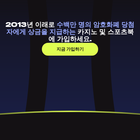
2013년 이래로
수백만 명의 암호화폐 당첨
자에게 상금을 지급하는
카지노 및 스포츠북
에 가입하세요.
지금 가입하기