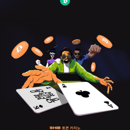
SHIB 토큰 카지노