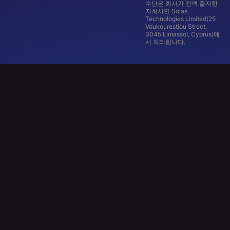
수단은 회사가 전액 출자한
자회사인 Solas
Technologies Limited(25
Voukourestiou Street,
3045 Limassol, Cyprus)에
서 처리합니다.