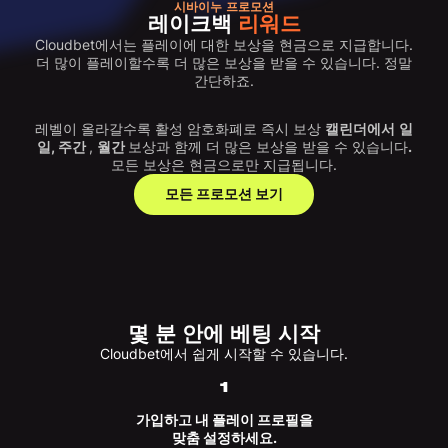
시바이누 프로모션
레이크백
리워드
Cloudbet에서는 플레이에 대한 보상을 현금으로 지급합니다.
더 많이 플레이할수록 더 많은 보상을 받을 수 있습니다. 정말
간단하죠.
레벨이 올라갈수록 활성 암호화폐로 즉시 보상
캘린더에서
일
일, 주간
,
월간
보상과 함께 더 많은 보상을 받을 수 있습니다
.
모든 보상은 현금으로만 지급됩니다.
모든 프로모션 보기
몇 분 안에 베팅 시작
Cloudbet에서 쉽게 시작할 수 있습니다.
1
가입하고 내 플레이 프로필을
맞춤 설정하세요.