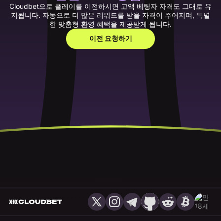
Cloudbet으로 플레이를 이전하시면 고액 베팅자 자격도 그대로 유
지됩니다. 자동으로 더 많은 리워드를 받을 자격이 주어지며, 특별
한 맞춤형 환영 혜택을 제공받게 됩니다.
이전 요청하기