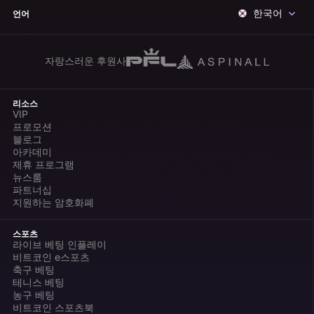
한국어
언어
자랑스러운 후원사
리소스
VIP
프로모션
블로그
아카데미
제휴 프로그램
뉴스룸
파트너십
지원하는 암호화폐
스포츠
라이브 베팅 인플레이
비트코인 e스포츠
축구 베팅
테니스 베팅
농구 베팅
비트코인 스포츠북