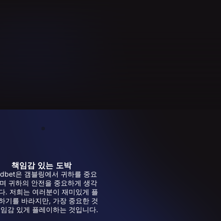
책임감 있는 도박
oudbet은 갬블링에서 귀하를 중요
며 귀하의 안전을 중요하게 생각
다. 저희는 여러분이 재미있게 플
하기를 바라지만, 가장 중요한 것
책임감 있게 플레이하는 것입니다.