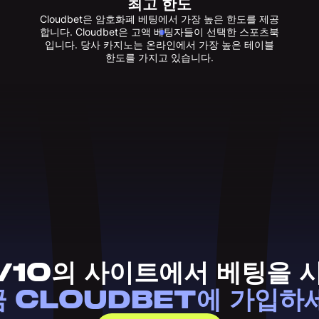
최고 한도
Cloudbet은 암호화폐 베팅에서 가장 높은 한도를 제공
합니다. Cloudbet은 고액 베팅자들이 선택한 스포츠북
입니다. 당사 카지노는 온라인에서 가장 높은 테이블
한도를 가지고 있습니다.
8/10의 사이트에서 베팅을 
 CLOUDBET에 가입하