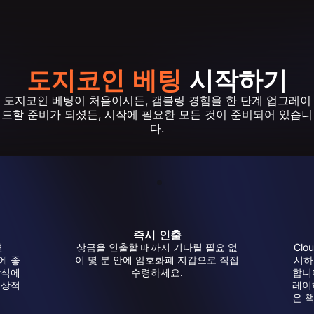
도지코인 베팅
시작하기
도지코인 베팅이 처음이시든, 갬블링 경험을 한 단계 업그레이
드할 준비가 되셨든, 시작에 필요한 모든 것이 준비되어 있습니
다.
즉시 인출
면
상금을 인출할 때까지 기다릴 필요 없
Cl
에 좋
이 몇 분 안에 암호화폐 지갑으로 직접
시하
방식에
수령하세요.
합니
이상적
레이
은 