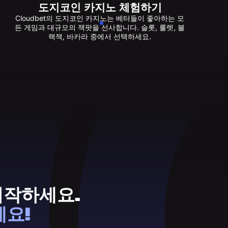
도지코인 카지노 체험하기
Cloudbet의 도지코인 카지노는 베터들이 좋아하는 모
든 게임과 대규모의 잭팟을 선사합니다. 슬롯, 룰렛, 블
랙잭, 바카라 중에서 선택하세요.
시작하세요.
세요!