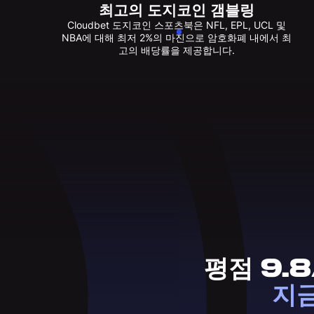
최고의 도지코인 갬블링
Cloudbet 도지코인 스포츠북은 NFL, EPL, UCL 및
NBA에 대해 최저 2%의 마진으로 암호화폐 내에서 최
고의 배당률을 제공합니다.
평점 9.
지금