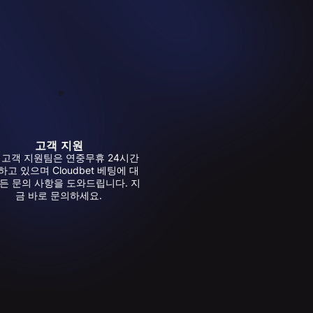
고객 지원
 고객 지원팀은 연중무휴 24시간
고 있으며 Cloudbet 베팅에 대
모든 문의 사항을 도와드립니다. 지
금 바로 문의하세요.