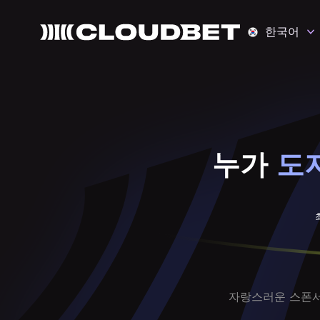
한국어
누가
도
자랑스러운 스폰서