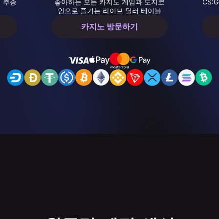
의 추종
좋아하는 모든 카지노 게임과 도지코
CS:
인으로 즐기는 라이브 딜러 테이블
카지노 방문하기