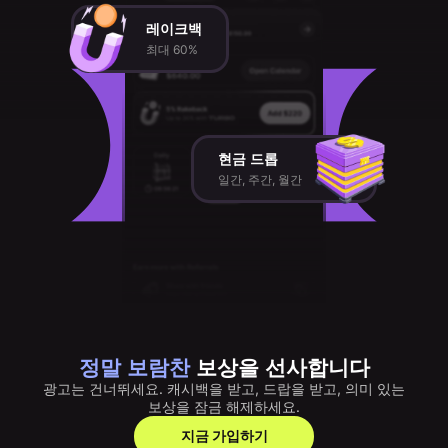
레이크백
최대 60%
현금 드롭
일간, 주간, 월간
정말 보람찬
보상을 선사합니다
광고는 건너뛰세요. 캐시백을 받고, 드랍을 받고, 의미 있는
보상을 잠금 해제하세요.
지금 가입하기