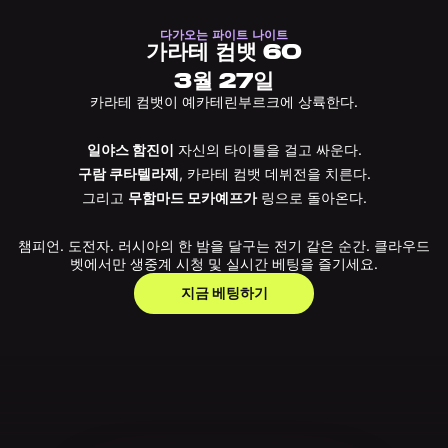
다가오는 파이트 나이트
가라테 컴뱃 60
3월 27일
카라테 컴뱃이 예카테린부르크에 상륙한다.
일야스 함진이
자신의 타이틀을 걸고 싸운다.
구람 쿠타텔라제
, 카라테 컴뱃 데뷔전을 치른다.
그리고
무함마드 모카예프가
링으로 돌아온다.
챔피언. 도전자. 러시아의 한 밤을 달구는 전기 같은 순간. 클라우드
벳에서만 생중계 시청 및 실시간 베팅을 즐기세요.
지금 베팅하기