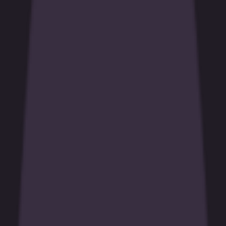
프로모션
토너먼트
전체
NBA2K
도타 2
리그 오브 레전드
발로란트
카운터 스트라이크
콜 오브 듀티
피파