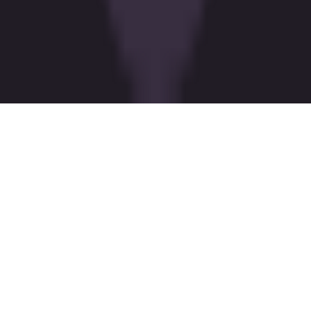
Instagram