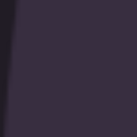
프로모션
토너먼트
전체
NBA2K
도타 2
레인보우 식스
리그 오브 레전드
발로란트
카운터 스트라이크
콜 오브 듀티
피파
블로그