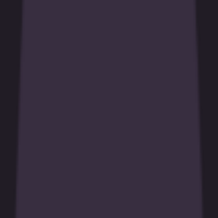
라이브 딜러
입증된 공정성
블로그
텔레그램
지원