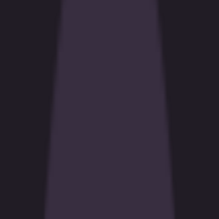
카지노
e스포츠
모든 게임
🌟
Pulse