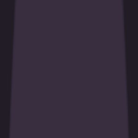
고액 베팅자
신규 게임
하이 RTP