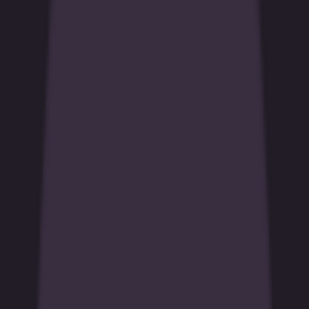
고액 베팅자
신규 게임
하이 RTP