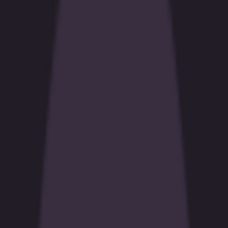
카지노
e스포츠
모든 게임
🌟
Pulse