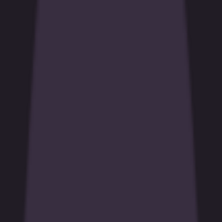
프로모션
토너먼트
스튜디오