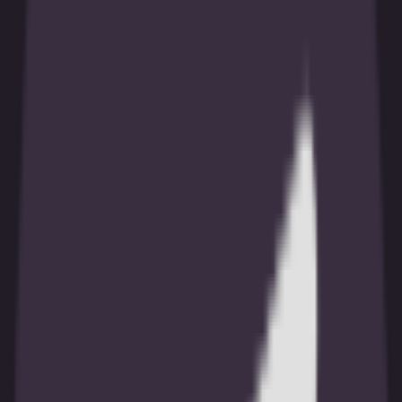
라이브 딜러
입증된 공정성
블로그
텔레그램
지원