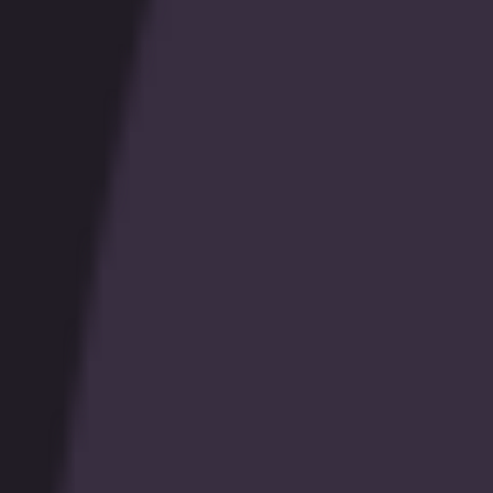
카지노
e스포츠
모든 게임
🌟
Pulse