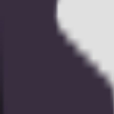
라이브 딜러
입증된 공정성
블로그
텔레그램
지원